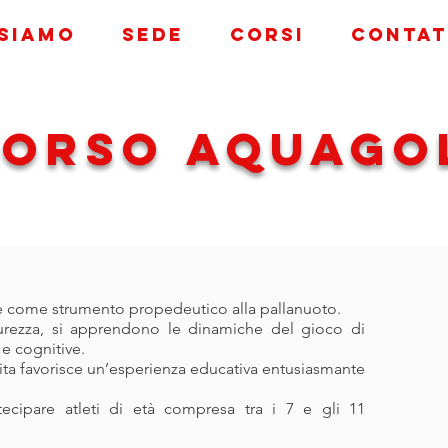
 siamo
Sede
Corsi
Contat
ORSo aquaGO
ce come strumento propedeutico alla pallanuoto.
curezza, si apprendono le dinamiche del gioco di
e cognitive.
tita favorisce un’esperienza educativa entusiasmante
ecipare atleti di età compresa tra i 7 e gli 11