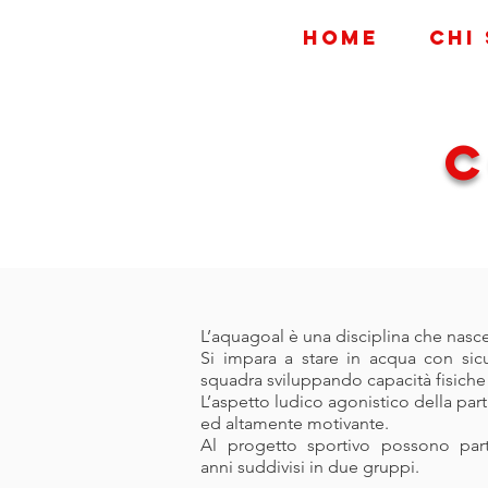
Home
Chi
C
L’aquagoal è una disciplina che nas
Si impara a stare in acqua con si
squadra sviluppando capacità fisiche 
L’aspetto ludico agonistico della par
ed altamente motivante.
Al progetto sportivo possono part
anni suddivisi in due gruppi.