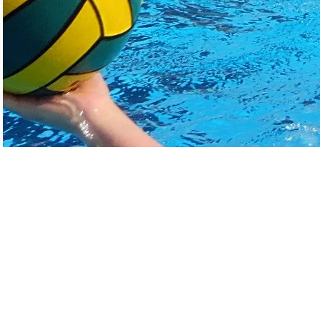
g
| Privacy Policy |