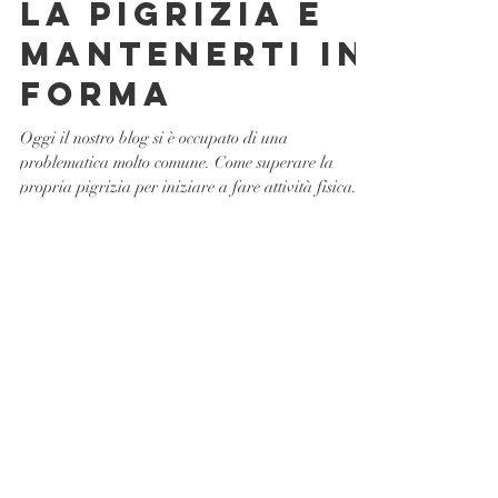
SCONFIGGERE
LA PIGRIZIA E
MANTENERTI IN
FORMA
Oggi il nostro blog si è occupato di una
problematica molto comune. Come superare la
propria pigrizia per iniziare a fare attività fisica...
Post in evidenza