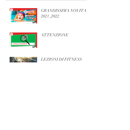
Post recenti
GRANDISSIMA NOVITA'
2021_2022
ATTENZIONE
LEZIONI DI FITNESS
SULLA TERRAZZA
SONO RIPARTITI I
CENTRI ESTIVI
GLI ORARI E I CORSI DELLA STAGIONE
2020/21