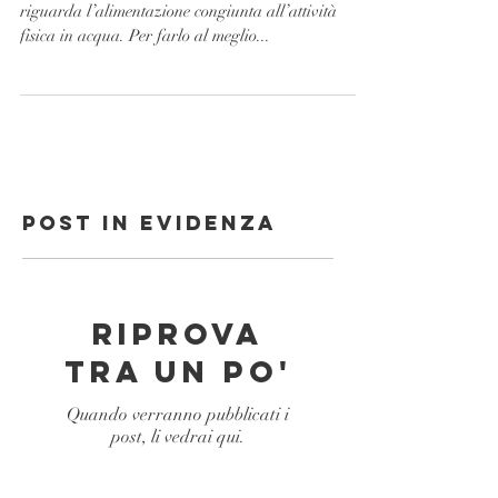
Oggi vi diamo qualche suggerimento per quanto
riguarda l’alimentazione congiunta all’attività
fisica in acqua. Per farlo al meglio...
Post in evidenza
Riprova
tra un po'
Quando verranno pubblicati i
post, li vedrai qui.