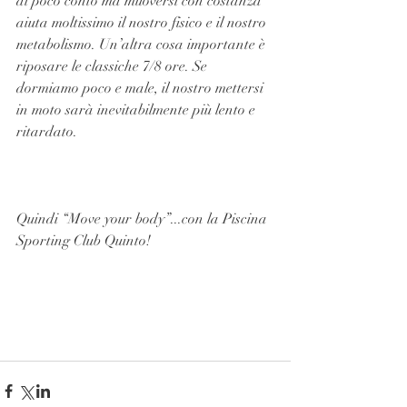
di poco conto ma muoversi con costanza 
aiuta moltissimo il nostro fisico e il nostro 
metabolismo. Un’altra cosa importante è 
riposare le classiche 7/8 ore. Se 
dormiamo poco e male, il nostro mettersi 
in moto sarà inevitabilmente più lento e 
ritardato. 
Quindi “Move your body”...con la Piscina 
Sporting Club Quinto! 