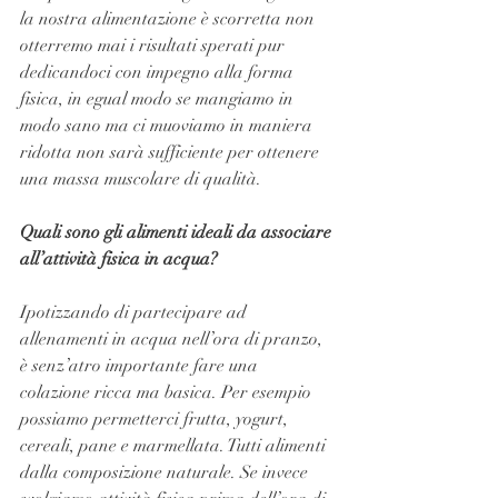
la nostra alimentazione è scorretta non 
otterremo mai i risultati sperati pur 
dedicandoci con impegno alla forma 
fisica, in egual modo se mangiamo in 
modo sano ma ci muoviamo in maniera 
ridotta non sarà sufficiente per ottenere 
una massa muscolare di qualità.
Quali sono gli alimenti ideali da associare 
all’attività fisica in acqua?
Ipotizzando di partecipare ad 
allenamenti in acqua nell’ora di pranzo, 
è senz’atro importante fare una 
colazione ricca ma basica. Per esempio 
possiamo permetterci frutta, yogurt, 
cereali, pane e marmellata. Tutti alimenti 
dalla composizione naturale. Se invece 