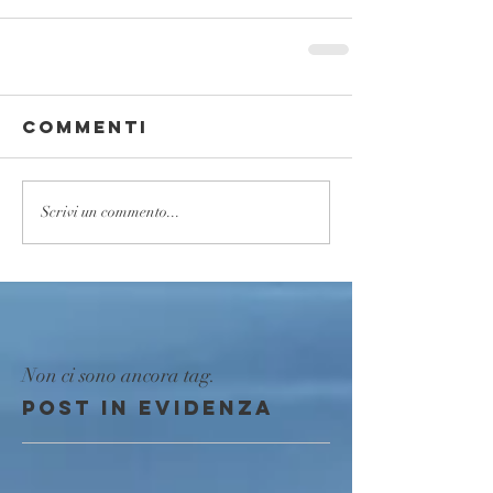
Commenti
Scrivi un commento...
Non ci sono ancora tag.
Post in evidenza